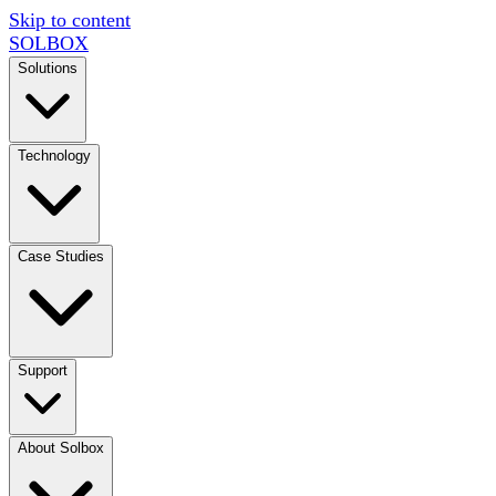
Skip to content
SOL
BOX
Solutions
Technology
Case Studies
Support
About Solbox