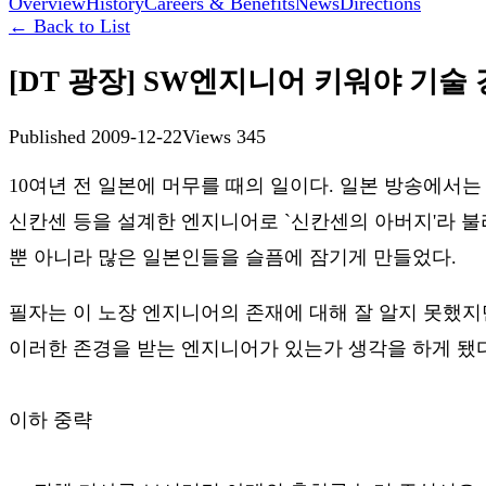
Overview
History
Careers & Benefits
News
Directions
←
Back to List
[DT 광장] SW엔지니어 키워야 기술
Published
2009-12-22
Views
345
10여년 전 일본에 머무를 때의 일이다. 일본 방송에서는 
신칸센 등을 설계한 엔지니어로 `신칸센의 아버지'라 불
뿐 아니라 많은 일본인들을 슬픔에 잠기게 만들었다.
필자는 이 노장 엔지니어의 존재에 대해 잘 알지 못했지
이러한 존경을 받는 엔지니어가 있는가 생각을 하게 됐다
이하 중략