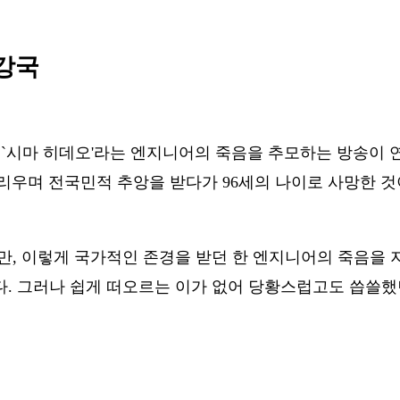
 강국
`시마 히데오'라는 엔지니어의 죽음을 추모하는 방송이 연일
리우며 전국민적 추앙을 받다가 96세의 나이로 사망한 
만, 이렇게 국가적인 존경을 받던 한 엔지니어의 죽음을 
. 그러나 쉽게 떠오르는 이가 없어 당황스럽고도 씁쓸했