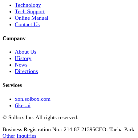
Technology
Tech Support
Online Manual
Contact Us
Company
About Us
History
News
Directions
Services
xon.solbox.com
fiket.ai
© Solbox Inc. All rights reserved.
Business Registration No.: 214-87-21395
CEO: Taeha Park
Other Inquiries