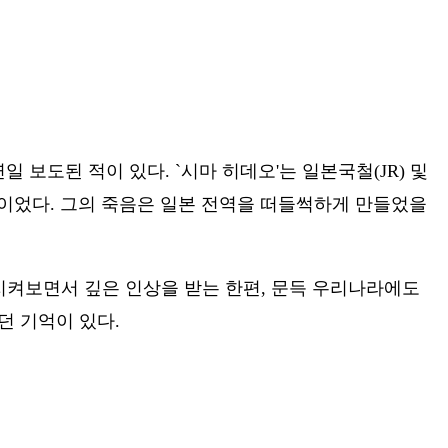
 보도된 적이 있다. `시마 히데오'는 일본국철(JR) 및
것이었다. 그의 죽음은 일본 전역을 떠들썩하게 만들었을
지켜보면서 깊은 인상을 받는 한편, 문득 우리나라에도
던 기억이 있다.