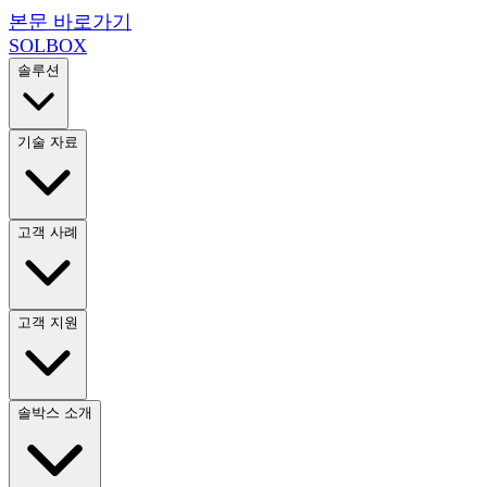
본문 바로가기
SOL
BOX
솔루션
기술 자료
고객 사례
고객 지원
솔박스 소개