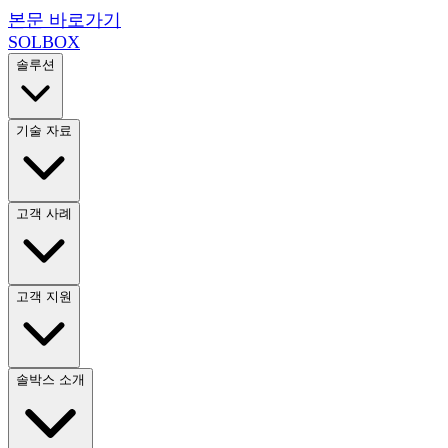
본문 바로가기
SOL
BOX
솔루션
기술 자료
고객 사례
고객 지원
솔박스 소개