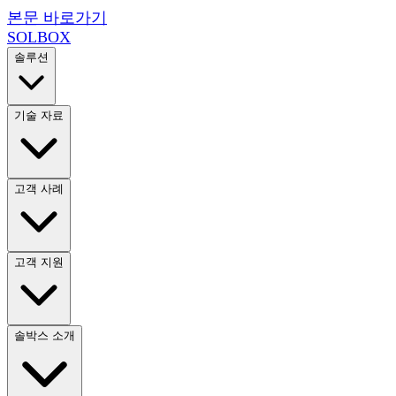
본문 바로가기
SOL
BOX
솔루션
기술 자료
고객 사례
고객 지원
솔박스 소개