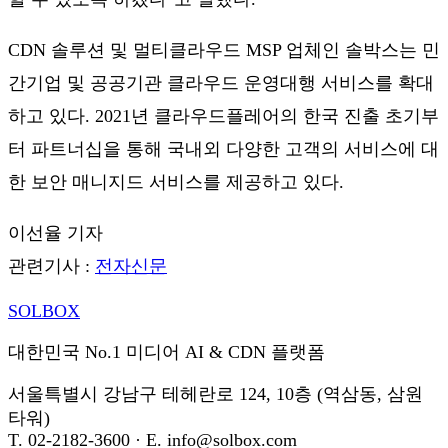
CDN 솔루션 및 멀티클라우드 MSP 업체인 솔박스는 민
간기업 및 공공기관 클라우드 운영대행 서비스를 확대
하고 있다. 2021년 클라우드플레어의 한국 진출 초기부
터 파트너십을 통해 국내외 다양한 고객의 서비스에 대
한 보안 매니지드 서비스를 제공하고 있다.
이선율 기자
관련기사 :
전자신문
SOL
BOX
대한민국 No.1 미디어 AI & CDN 플랫폼
서울특별시 강남구 테헤란로 124, 10층 (역삼동, 삼원
타워)
T. 02-2182-3600 · E. info@solbox.com