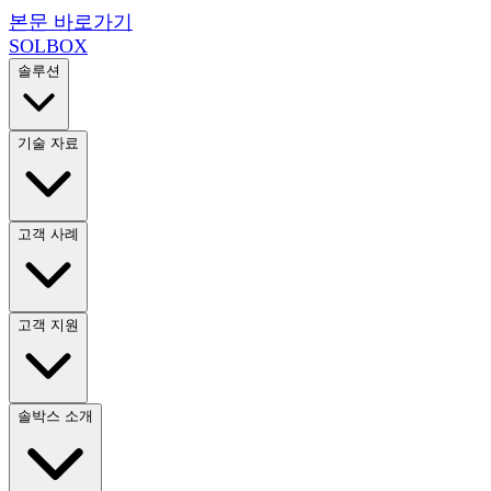
본문 바로가기
SOL
BOX
솔루션
기술 자료
고객 사례
고객 지원
솔박스 소개