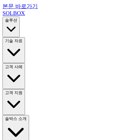
본문 바로가기
SOL
BOX
솔루션
기술 자료
고객 사례
고객 지원
솔박스 소개