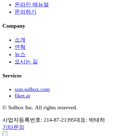
온라인 매뉴얼
문의하기
Company
소개
연혁
뉴스
오시는 길
Services
xon.solbox.com
fiket.ai
© Solbox Inc. All rights reserved.
사업자등록번호: 214-87-21395
대표: 박태하
기타문의