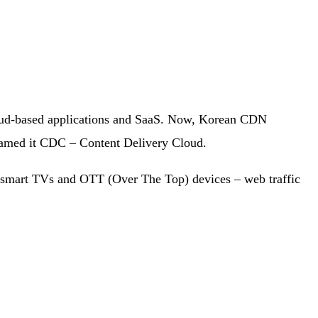
cloud-based applications and SaaS. Now, Korean CDN
 named it CDC – Content Delivery Cloud.
s, smart TVs and OTT (Over The Top) devices – web traffic