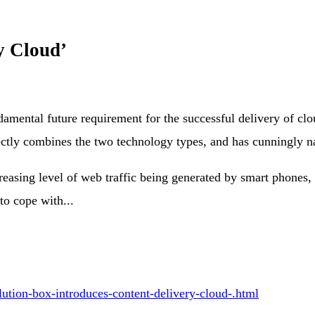
y Cloud’
damental future requirement for the successful delivery of 
rectly combines the two technology types, and has cunningly
creasing level of web traffic being generated by smart phone
to cope with...
tion-box-introduces-content-delivery-cloud-.html