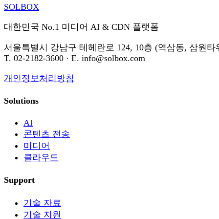
SOL
BOX
대한민국 No.1 미디어 AI & CDN 플랫폼
서울특별시 강남구 테헤란로 124, 10층 (역삼동, 삼원타
T. 02-2182-3600 · E. info@solbox.com
개인정보처리방침
Solutions
AI
콘텐츠 전송
미디어
클라우드
Support
기술 자료
기술 지원