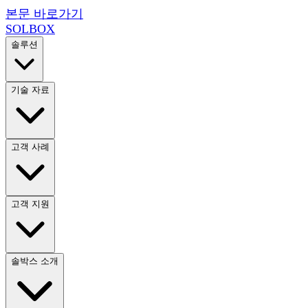
본문 바로가기
SOL
BOX
솔루션
기술 자료
고객 사례
고객 지원
솔박스 소개